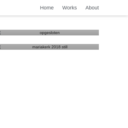
Home
Works
About
OPGESLOTEN
KORTE FILM OVER DE MARIAKERK VAN
BLESSUM UIT 2018