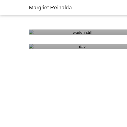
Margriet Reinalda
WADEN
WERELDVROUWEN